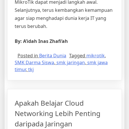
MikroTik dapat menjadi langkah awal.
Selanjutnya, terus kembangkan kemampuan
agar siap menghadapi dunia kerja IT yang
terus berubah.
By: A’idah Inas Zhafi’ah
Posted in
Berita Dunia
Tagged
mikrotik
,
SMK Darma Siswa
,
smk jaringan
,
smk jawa
timur
,
tkj
Apakah Belajar Cloud
Networking Lebih Penting
daripada Jaringan