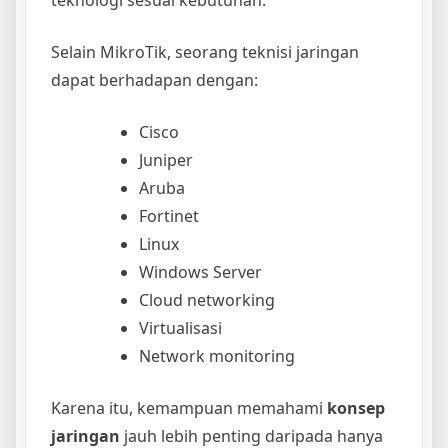
teknologi sesuai kebutuhan.
Selain MikroTik, seorang teknisi jaringan
dapat berhadapan dengan:
Cisco
Juniper
Aruba
Fortinet
Linux
Windows Server
Cloud networking
Virtualisasi
Network monitoring
Karena itu, kemampuan memahami
konsep
jaringan
jauh lebih penting daripada hanya