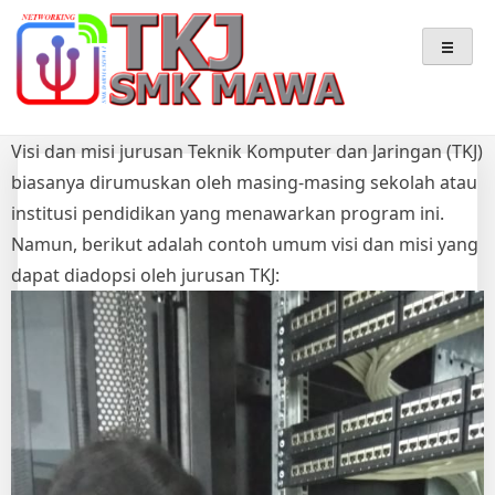
Skip
Teknik Komputer & Jaringan
TKJ – SMK MAWA
to
content
Visi dan misi jurusan Teknik Komputer dan Jaringan (TKJ)
biasanya dirumuskan oleh masing-masing sekolah atau
institusi pendidikan yang menawarkan program ini.
Namun, berikut adalah contoh umum visi dan misi yang
dapat diadopsi oleh jurusan TKJ: