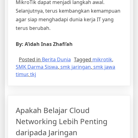
MikroTik dapat menjadi langkah awal.
Selanjutnya, terus kembangkan kemampuan
agar siap menghadapi dunia kerja IT yang
terus berubah.
By: A’idah Inas Zhafi’ah
Posted in
Berita Dunia
Tagged
mikrotik
,
SMK Darma Siswa
,
smk jaringan
,
smk jawa
timur
,
tkj
Apakah Belajar Cloud
Networking Lebih Penting
daripada Jaringan