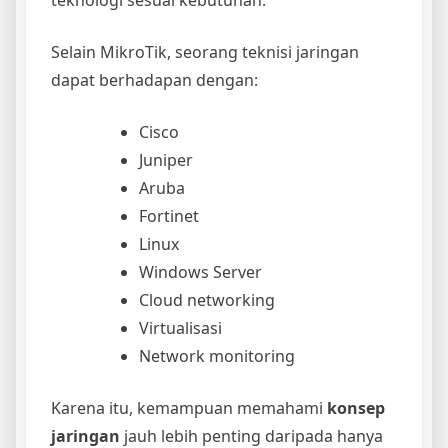
teknologi sesuai kebutuhan.
Selain MikroTik, seorang teknisi jaringan
dapat berhadapan dengan:
Cisco
Juniper
Aruba
Fortinet
Linux
Windows Server
Cloud networking
Virtualisasi
Network monitoring
Karena itu, kemampuan memahami
konsep
jaringan
jauh lebih penting daripada hanya